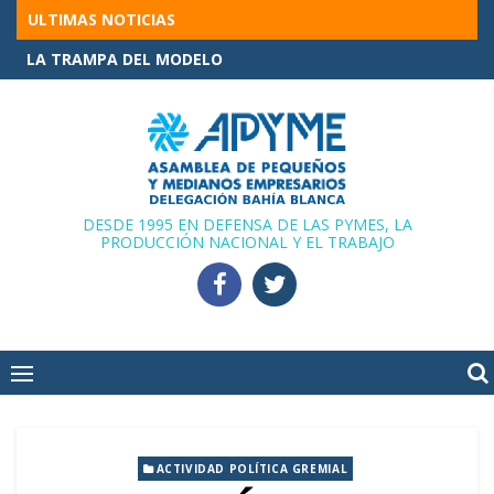
Skip
ULTIMAS NOTICIAS
to
LA TRAMPA DEL MODELO
content
DESDE 1995 EN DEFENSA DE LAS PYMES, LA
PRODUCCIÓN NACIONAL Y EL TRABAJO
ACTIVIDAD POLÍTICA GREMIAL