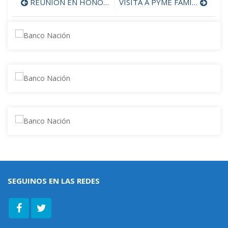
REUNIÓN EN HONORABLE CONCEJO DELIBERANTE DE BAHÍA BLANCA
VISITA A PYME FAMILIAR METALURGICA MONTEPIETRA
Navegación
de
entradas
SEGUINOS EN LAS REDES