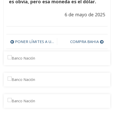
es obvia, pero esa moneda es el dólar.
6 de mayo de 2025
PONER LÍMITES A UN MODELO DE DETERIORO PRODUCTIVO Y SOCIAL
COMPRA BAHIA
Navegación
de
entradas