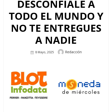
DESCONFIALE A
TODO EL MUNDO Y
NO TE ENTREGUES
A NADIE
Author
Redacción
Posted
8 Mayo, 2025
On