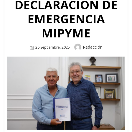
DECLARACIÓN DE
EMERGENCIA
MIPYME
Author
Redacción
Posted
26 Septiembre, 2025
On