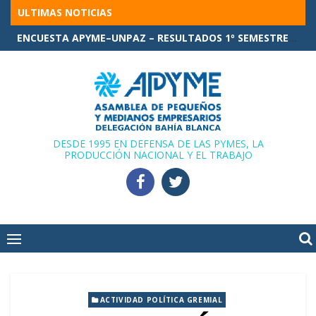
Skip
ULTIMAS NOTICIAS
to
ENCUESTA APYME–UNPAZ – RESULTADOS 1º SEMESTRE 2026
content
DESDE 1995 EN DEFENSA DE LAS PYMES, LA
PRODUCCIÓN NACIONAL Y EL TRABAJO
ACTIVIDAD POLÍTICA GREMIAL