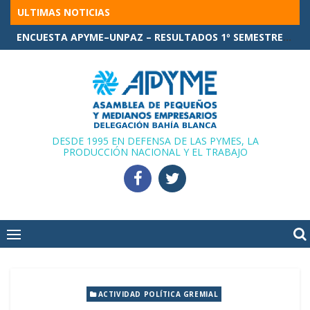
Skip
ULTIMAS NOTICIAS
to
ENCUESTA APYME–UNPAZ – RESULTADOS 1º SEMESTRE 2026
content
DESDE 1995 EN DEFENSA DE LAS PYMES, LA
PRODUCCIÓN NACIONAL Y EL TRABAJO
ACTIVIDAD POLÍTICA GREMIAL