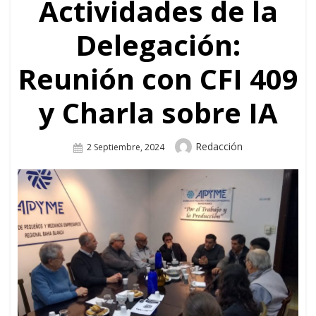
Actividades de la
Delegación:
Reunión con CFI 409
y Charla sobre IA
Author
Redacción
Posted
2 Septiembre, 2024
On